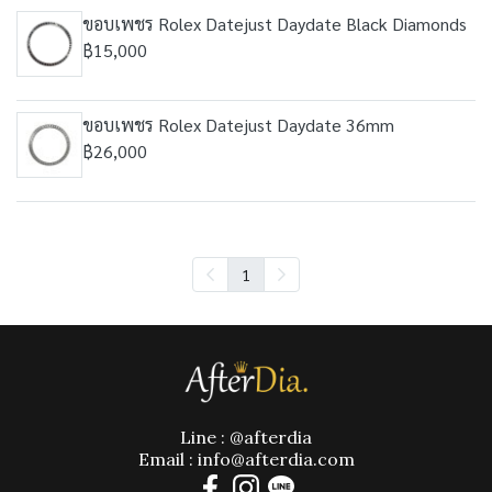
ขอบเพชร Rolex Datejust Daydate Black Diamonds
฿15,000
ขอบเพชร Rolex Datejust Daydate 36mm
฿26,000
1
Line : @afterdia
Email : info@afterdia.com