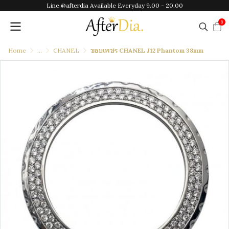
Line @afterdia Available Everyday 9.00 - 20.00
0
Home
...
CHANEL
ขอบเพชร CHANEL J12 Phantom 38mm