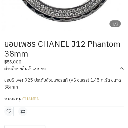
1/2
ขอบเพชร CHANEL J12 Phantom
38mm
฿55,000
คำอธิบายสินค้าแบบย่อ
ขอบSilver 925 ประดับด้วยเพชรแท้ (VS class) 1.45 กะรัต ขนาด
38mm
หมวดหมู่:
CHANEL