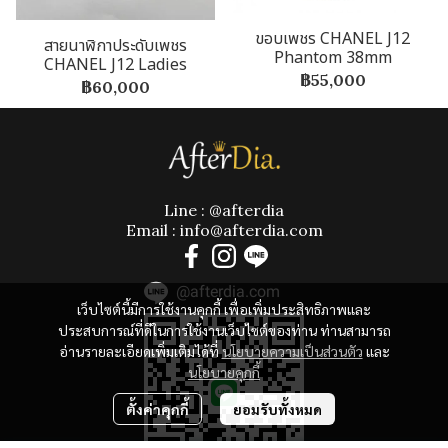
ขอบเพชร CHANEL J12
สายนาฬิกาประดับเพชร
Phantom 38mm
CHANEL J12 Ladies
฿55,000
฿60,000
Line : @afterdia
Email : info@afterdia.com
@afterdia.com
เว็บไซต์นี้มีการใช้งานคุกกี้ เพื่อเพิ่มประสิทธิภาพและ
ประสบการณ์ที่ดีในการใช้งานเว็บไซต์ของท่าน ท่านสามารถ
อ่านรายละเอียดเพิ่มเติมได้ที่
นโยบายความเป็นส่วนตัว
และ
นโยบายคุกกี้
ตั้งค่าคุกกี้
ยอมรับทั้งหมด