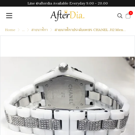
Line @afterdia Available Everyday 9.00 - 20.00
0
Home
...
สายนาฬิกา
สายนาฬิกาประดับเพชร CHANEL J12 Mens 38mm/41mm