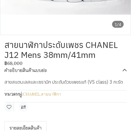
1/4
สายนาฬิกาประดับเพชร CHANEL
J12 Mens 38mm/41mm
฿68,000
คำอธิบายสินค้าแบบย่อ
สายสแตนเลสและเซรามิก ประดับด้วยเพชรแท้ (VS class) 3 กะรัต
หมวดหมู่:
CHANEL
,
สายนาฬิกา
รายละเอียดสินค้า