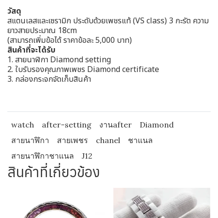
วัสดุ
สแตนเลสและเซรามิก ประดับด้วยเพชรแท้ (VS class) 3 กะรัต ความ
ยาวสายประมาณ 18cm
(สามารถเพิ่มข้อได้ ราคาข้อละ 5,000 บาท)
สินค้าที่จะได้รับ
1. สายนาฬิกา Diamond setting
2. ใบรับรองคุณภาพเพชร Diamond certificate
3. กล่องกระจกจัดเก็บสินค้า
watch
after-setting
งานafter
Diamond
สายนาฬิกา
สายเพชร
chanel
ชาแนล
สายนาฬิกาชาแนล
J12
สินค้าที่เกี่ยวข้อง